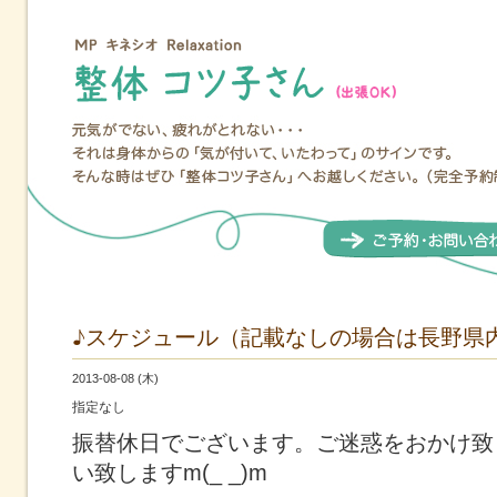
♪スケジュール（記載なしの場合は長野県
2013-08-08 (木)
指定なし
振替休日でございます。ご迷惑をおかけ致
い致しますm(_ _)m