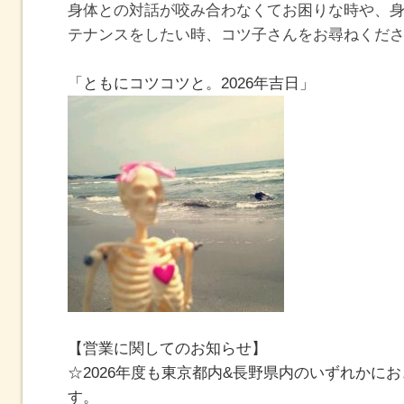
身体との対話が咬み合わなくてお困りな時や、
テナンスをしたい時、
コツ子さんをお尋ねくだ
「ともにコツコツと。
2026
年吉日」
【営業に関してのお知らせ】
☆2026年度も東京都内&長野県内のいずれかに
す。