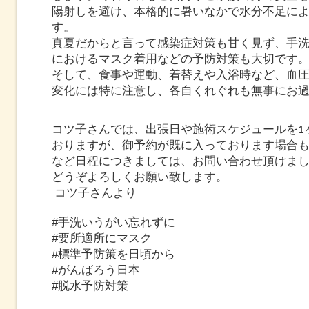
陽射しを避け、本格的に暑いなかで水分不足に
す。
真夏だからと言って感染症対策も甘く見ず、手
におけるマスク着用などの予防対策も大切です
そして、食事や運動、着替えや入浴時など、血
変化には特に注意し、
各自くれぐれも無事にお
コツ子さんでは、出張日や施術スケジュールを1
おりますが、御予約が既に入っております場合
など日程につきましては、お問い合わせ頂けま
どうぞよろしくお願い致します。
コツ子さんより
#手洗いうがい忘れずに
#要所適所にマスク
#標準予防策を日頃から
#がんばろう日本
#脱水予防対策