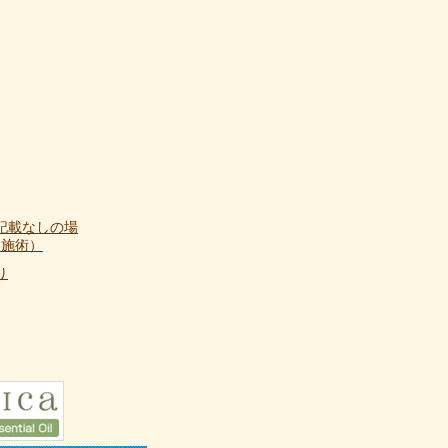
記載なしの場
て施術）
り