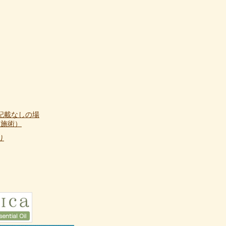
記載なしの場
て施術）
り