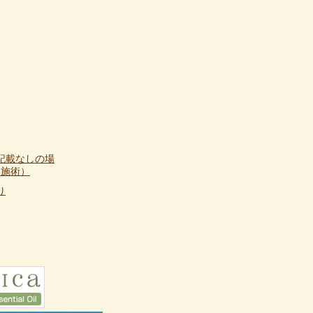
記載なしの場
て施術）
り